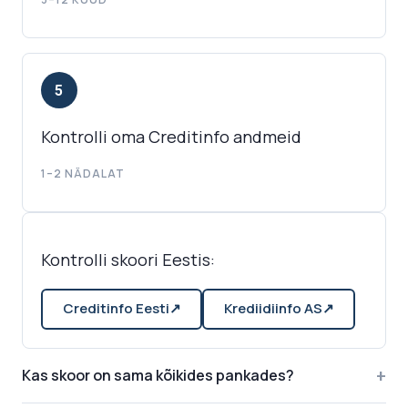
5
Kontrolli oma Creditinfo andmeid
1–2 NÄDALAT
Kontrolli skoori Eestis:
Creditinfo Eesti
↗
Krediidiinfo AS
↗
+
Kas skoor on sama kõikides pankades?