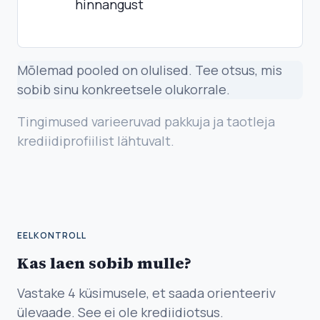
hinnangust
Mõlemad pooled on olulised. Tee otsus, mis
sobib sinu konkreetsele olukorrale.
Tingimused varieeruvad pakkuja ja taotleja
krediidiprofiilist lähtuvalt.
EELKONTROLL
Kas laen sobib mulle?
Vastake 4 küsimusele, et saada orienteeriv
ülevaade. See ei ole krediidiotsus.