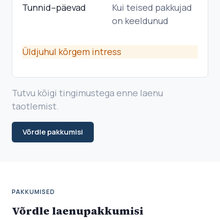
Tunnid–päevad
Kui teised pakkujad
on keeldunud
Üldjuhul kõrgem intress
Tutvu kõigi tingimustega enne laenu
taotlemist.
Võrdle pakkumisi
PAKKUMISED
Võrdle laenupakkumisi