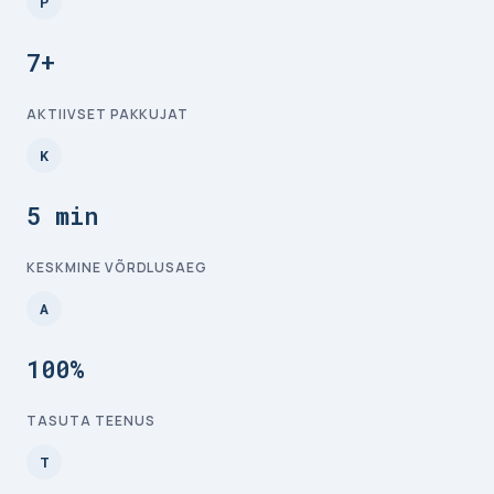
P
7+
AKTIIVSET PAKKUJAT
K
5 min
KESKMINE VÕRDLUSAEG
A
100%
TASUTA TEENUS
T