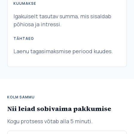
KUUMAKSE
Igakuiselt tasutav summa, mis sisaldab
põhiosa ja intressi.
TÄHTAEG
Laenu tagasimaksmise periood kuudes.
KOLM SAMMU
Nii leiad sobivaima pakkumise
Kogu protsess võtab alla 5 minuti.