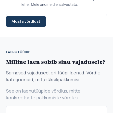
lehel. Meie andmeid ei salvestata.
Alusta võrdlust
LAENUTÜÜBID
Milline laen sobib sinu vajadusele?
Sarnased vajadused, eri tüüpi laenud. Võrdle
kategooriaid, mitte üksikpakkumisi.
See on laenutüüpide võrdlus, mitte
konkreetsete pakkumiste võrdlus.