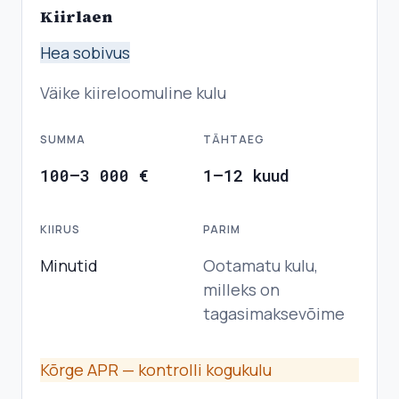
Kiirlaen
Hea sobivus
Väike kiireloomuline kulu
SUMMA
TÄHTAEG
100–3 000 €
1–12 kuud
KIIRUS
PARIM
Minutid
Ootamatu kulu,
milleks on
tagasimaksevõime
Kõrge APR — kontrolli kogukulu