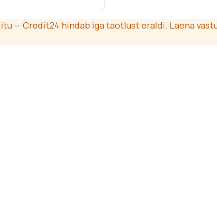
tu — Credit24 hindab iga taotlust eraldi. Laena vastu