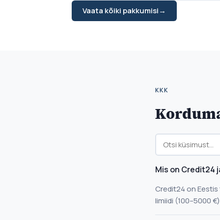
Vaata kõiki pakkumisi
→
KKK
Korduma
Mis on Credit24 
Credit24 on Eestis
limiidi (100–5000 €