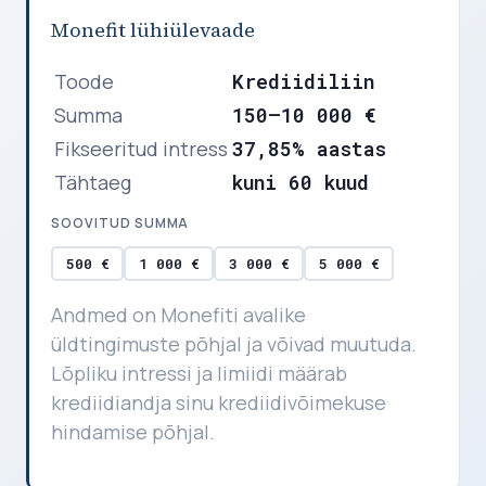
Monefit lühiülevaade
Toode
Krediidiliin
Summa
150–10 000 €
Fikseeritud intress
37,85% aastas
Tähtaeg
kuni 60 kuud
SOOVITUD SUMMA
500 €
1 000 €
3 000 €
5 000 €
Andmed on Monefiti avalike
üldtingimuste põhjal ja võivad muutuda.
Lõpliku intressi ja limiidi määrab
krediidiandja sinu krediidivõimekuse
hindamise põhjal.