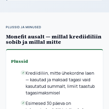
PLUSSID JA MIINUSED
Monefit ausalt — millal krediidiliin
sobib ja millal mitte
Plussid
Krediidiliin, mitte ühekordne laen
✓
— kasutad ja maksad tagasi vaid
kasutatud summalt, limiit taastub
tagasimaksmisel
Esimesed 30 päeva on
✓