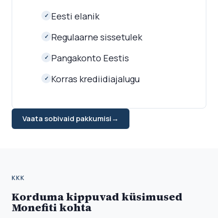
Eesti elanik
✓
Regulaarne sissetulek
✓
Pangakonto Eestis
✓
Korras krediidiajalugu
✓
Vaata sobivaid pakkumisi
→
KKK
Korduma kippuvad küsimused
Monefiti kohta