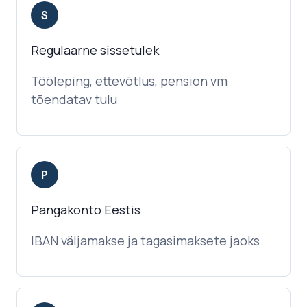
S
Regulaarne sissetulek
Tööleping, ettevõtlus, pension vm
tõendatav tulu
P
Pangakonto Eestis
IBAN väljamakse ja tagasimaksete jaoks