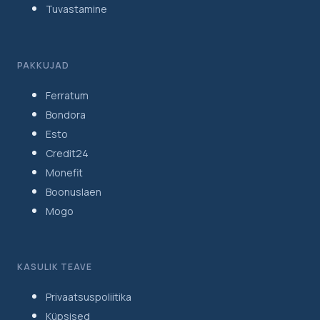
Tuvastamine
PAKKUJAD
Ferratum
Bondora
Esto
Credit24
Monefit
Boonuslaen
Mogo
KASULIK TEAVE
Privaatsuspoliitika
Küpsised