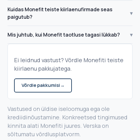
Kuidas Monefit teiste kiirlaenufirmade seas
▾
paigutub?
Mis juhtub, kui Monefit taotluse tagasi lükkab?
▾
Ei leidnud vastust? Võrdle Monefiti teiste
kiirlaenu pakkujatega.
Võrdle pakkumisi
→
Vastused on üldise iseloomuga ega ole
krediidinõustamine. Konkreetsed tingimused
kinnita alati Monefiti juures. Verska on
sõltumatu võrdlusplatvorm.