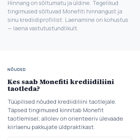
Hinnang on sõltumatu ja üldine. Tegelikud
tingimused sõltuvad Monefiti hinnangust ja
sinu krediidiprofiilist. Laenamine on kohustus
— laena vastutustundlikult.
NÕUDED
Kes saab Monefiti krediidiliini
taotleda?
Tüüpilised nõuded krediidiliini taotlejale.
Täpsed tingimused kinnitab Monefit
taotlemisel; allolev on orienteeriv ülevaade
kiirlaenu pakkujate üldpraktikast.