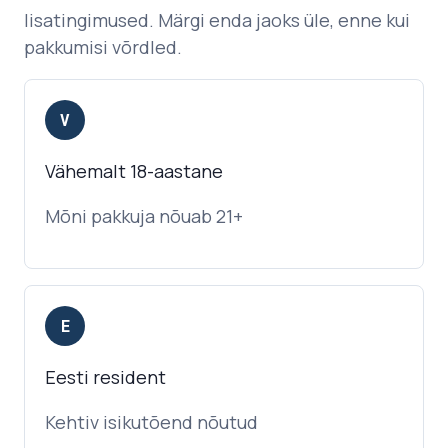
lisatingimused. Märgi enda jaoks üle, enne kui
pakkumisi võrdled.
V
Vähemalt 18-aastane
Mõni pakkuja nõuab 21+
E
Eesti resident
Kehtiv isikutõend nõutud