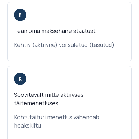
M
Tean oma maksehäire staatust
Kehtiv (aktiivne) või suletud (tasutud)
K
Soovitavalt mitte aktiivses
täitemenetluses
Kohtutäituri menetlus vähendab
heakskiitu