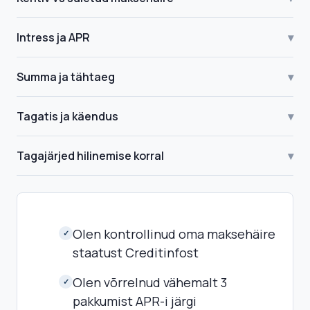
Intress ja APR
▾
Summa ja tähtaeg
▾
Tagatis ja käendus
▾
Tagajärjed hilinemise korral
▾
Olen kontrollinud oma maksehäire
✓
staatust Creditinfost
Olen võrrelnud vähemalt 3
✓
pakkumist APR-i järgi