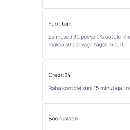
Ferratum
Esimesed 30 päeva 0% uutele klie
maksa 30 päevaga tagasi 5001€
Credit24
Raha kontole kuni 15 minutiga, i
Boonuslaen