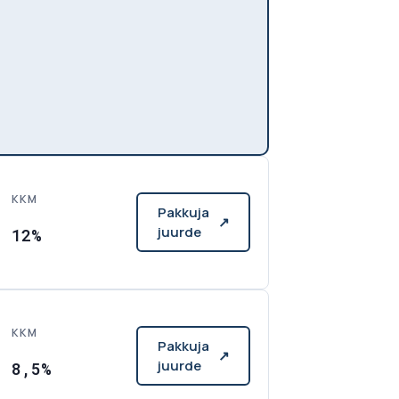
KKM
Pakkuja
↗
juurde
12%
KKM
Pakkuja
↗
juurde
8,5%