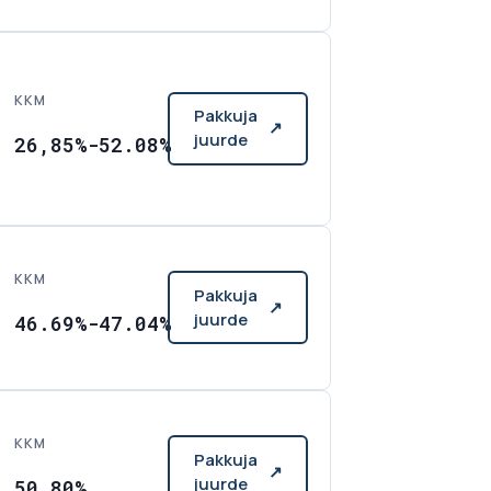
KKM
Pakkuja
↗
juurde
26,85%-52.08%
KKM
Pakkuja
↗
juurde
46.69%-47.04%
KKM
Pakkuja
↗
juurde
50.80%