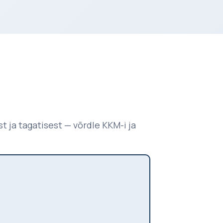
t ja tagatisest — võrdle KKM-i ja