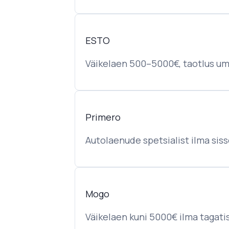
ESTO
Väikelaen 500–5000€, taotlus umb
Primero
Autolaenude spetsialist ilma si
Mogo
Väikelaen kuni 5000€ ilma tagati