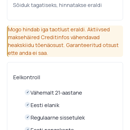
Sõiduk tagatiseks, hinnatakse eraldi
Mogo hindab iga taotlust eraldi. Aktiivsed
maksehäired Creditinfos vähendavad
heakskiidu tõenäosust. Garanteeritud otsust
ette anda ei saa.
Eelkontroll
Vähemalt 21-aastane
✓
Eesti elanik
✓
Regulaarne sissetulek
✓
✓