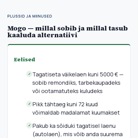
PLUSSID JA MIINUSED
Mogo — millal sobib ja millal tasub
kaaluda alternatiivi
Eelised
Tagatiseta väikelaen kuni 5000 € —
✓
sobib remondiks, tarbekaupadeks
või ootamatuteks kuludeks
Pikk tähtaeg kuni 72 kuud
✓
võimaldab madalamat kuumakset
Pakub ka sõiduki tagatisel laenu
✓
(autolaen), mis võib anda suurema