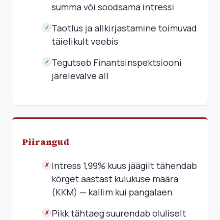
summa või soodsama intressi
Taotlus ja allkirjastamine toimuvad
✓
täielikult veebis
Tegutseb Finantsinspektsiooni
✓
järelevalve all
Piirangud
Intress 1,99% kuus jäägilt tähendab
✗
kõrget aastast kulukuse määra
(KKM) — kallim kui pangalaen
Pikk tähtaeg suurendab oluliselt
✗